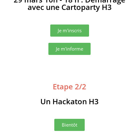
avec une Cartoparty H3
Je m'inscris
Je m'informe
Etape 2/2
Un Hackaton H3
Bientôt