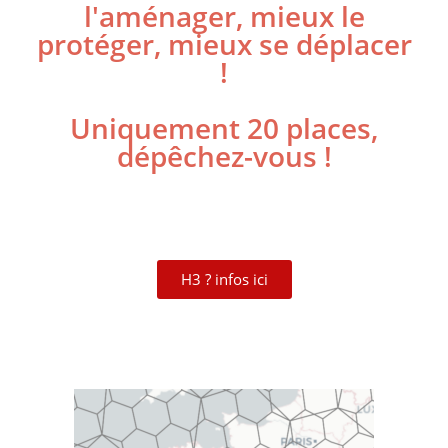
l'aménager, mieux le
protéger, mieux se déplacer
!
Uniquement 20 places,
dépêchez-vous !
H3 ? infos ici