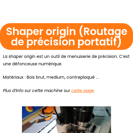
Shaper origin (Routage
de précision portatif)
La shaper origin est un outil de menuiserie de précision. C’est
une défonceuse numérique.
Matériaux : Bois brut, medium, contreplaqué …
Plus d’info sur cette machine sur
cette page