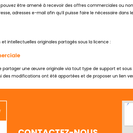
uvez être amené à recevoir des offres commerciales ou non. Si 
sse, adresses e-mail afin qu’il puisse faire le nécessaire dans le
et intellectuelles originales partagés sous la licence :
merciale
artager une œuvre originale via tout type de support et sous n’i
si des modifications ont été apportées et de proposer un lien vers
CONTACTEZ-NOUS