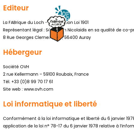
Editeur
La FABrique du Loch – Association Loi 1901
Représentant légal : Sébastien Nicolaïdis en sa qualité de co-p
8 Rue Georges Clemenceau, 56400 Auray
Hébergeur
Société OVH
2 rue Kellermann – 59100 Roubaix, France
Tél. +33 (0)8 99 70 17 61
Site web : www.ovh.com
Loi informatique et liberté
Conformément à la loi informatique et liberté du 6 janvier 197
application de la loi n° 78-17 du 6 janvier 1978 relative à l’infor