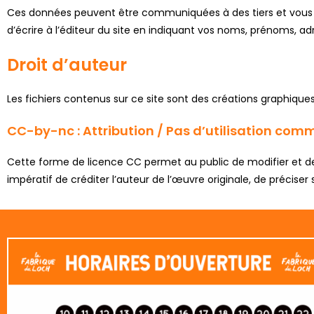
Ces données peuvent être communiquées à des tiers et vous po
d’écrire à l’éditeur du site en indiquant vos noms, prénoms, adre
Droit d’auteur
Les fichiers contenus sur ce site sont des créations graphiques 
CC-by-nc : Attribution / Pas d’utilisation com
Cette forme de licence CC permet au public de modifier et de p
impératif de créditer l’auteur de l’œuvre originale, de préciser 