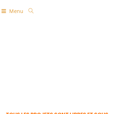
Menu
LES
RÉALISATIONS
Développées par la communauté