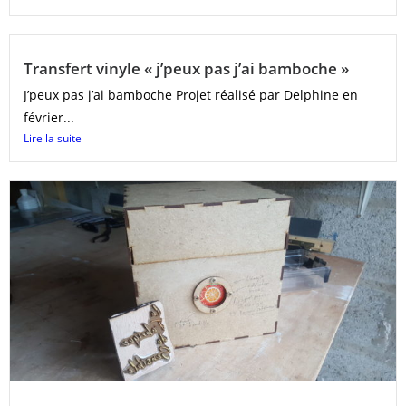
Transfert vinyle « j’peux pas j’ai bamboche »
J’peux pas j’ai bamboche Projet réalisé par Delphine en
février...
Lire la suite