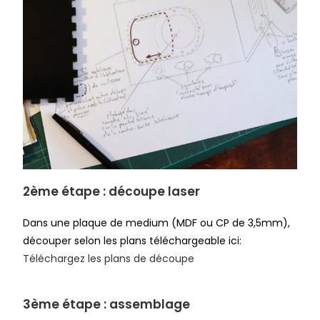
2ème étape : découpe laser
Dans une plaque de medium (MDF ou CP de 3,5mm),
découper selon les plans téléchargeable ici:
Téléchargez les plans de découpe
3ème étape : assemblage