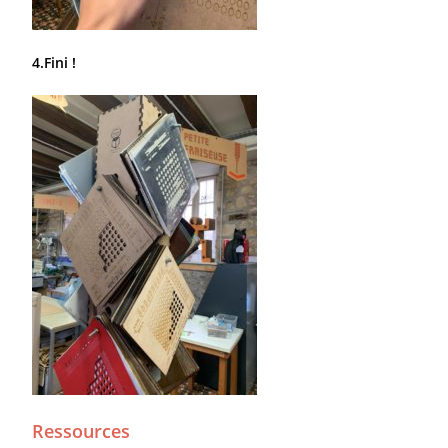
4.Fini !
Ressources