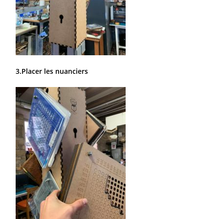
3.Placer les nuanciers