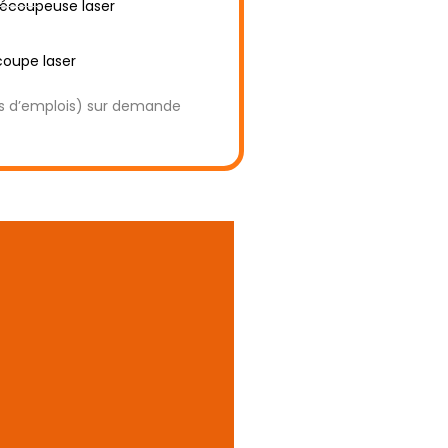
découpeuse laser
coupe laser
rs d’emplois) sur demande