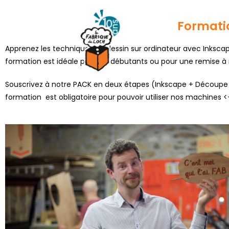
Formatio
Apprenez les techniques de dessin sur ordinateur avec Inkscape
formation est idéale pour les débutants ou pour une remise à 
Souscrivez à notre PACK en deux étapes (Inkscape + Découpe las
formation est obligatoire pour pouvoir utiliser nos machines <