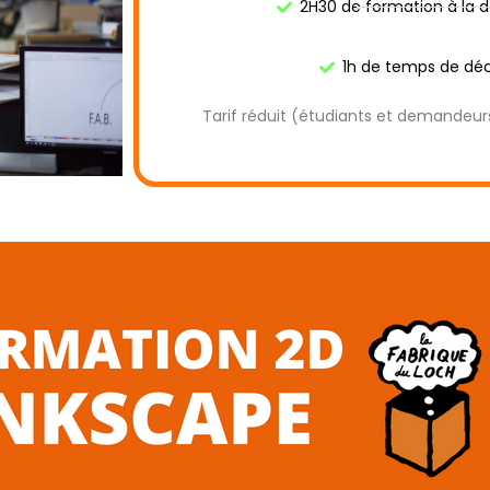
2H30 de formation à la 
1h de temps de dé
Tarif réduit (étudiants et demandeu