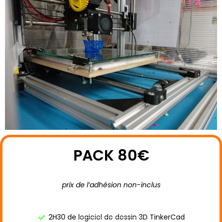
PACK 80€
prix de l’adhésion non-inclus
2H30 de logiciel de dessin 3D TinkerCad