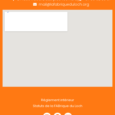
mail@lafabriqueduloch.org
Réglement intérieur
Statuts de la FABrique du Loch