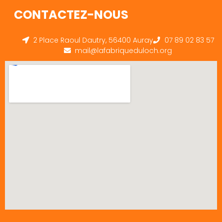
CONTACTEZ-NOUS
2 Place Raoul Dautry, 56400 Auray
07 89 02 83 57
mail@lafabriqueduloch.org