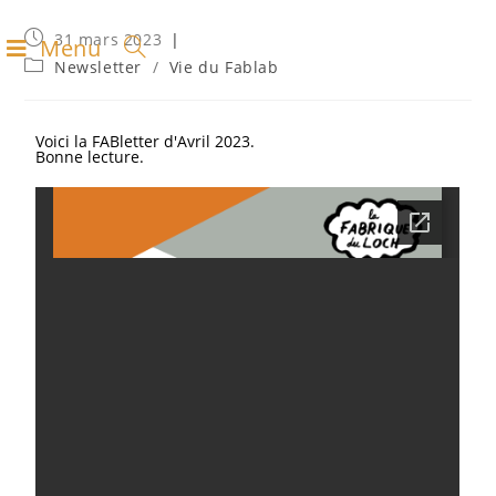
31 mars 2023
Menu
Newsletter
/
Vie du Fablab
Voici la FABletter d'Avril 2023.
Bonne lecture.