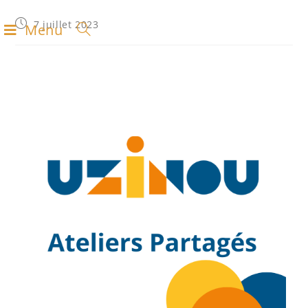
7 juillet 2023
Menu