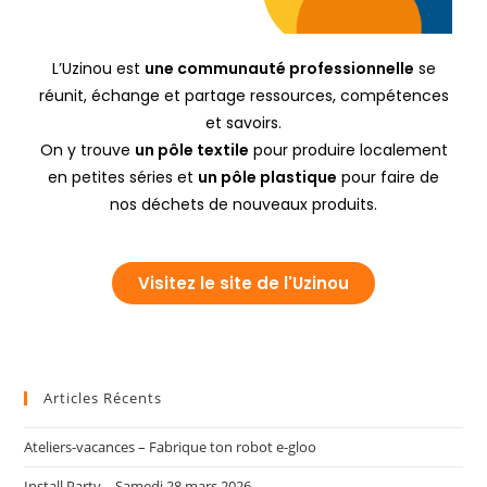
L’Uzinou est
une communauté professionnelle
se
réunit, échange et partage ressources, compétences
et savoirs.
On y trouve
un pôle textile
pour produire localement
en petites séries et
un pôle plastique
pour faire de
nos déchets de nouveaux produits.
Visitez le site de l'Uzinou
Articles Récents
Ateliers-vacances – Fabrique ton robot e-gloo
Install Party – Samedi 28 mars 2026